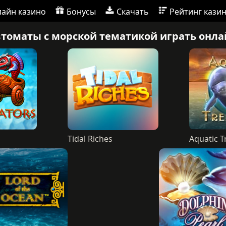
айн казино
Бонусы
Скачать
Рейтинг казин
томаты с морской тематикой играть онла
Tidal Riches
Aquatic T