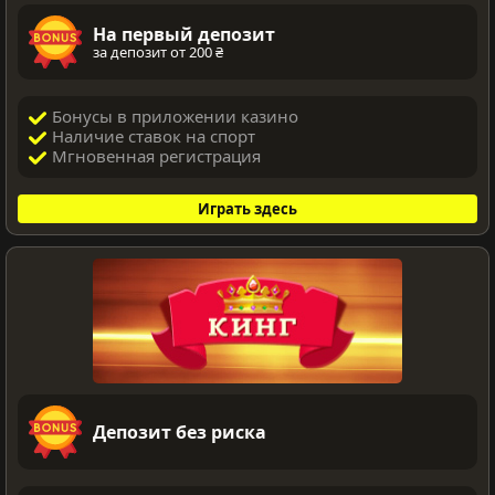
На первый депозит
за депозит от 200 ₴
Бонусы в приложении казино
Наличие ставок на спорт
Мгновенная регистрация
Играть здесь
Депозит без риска