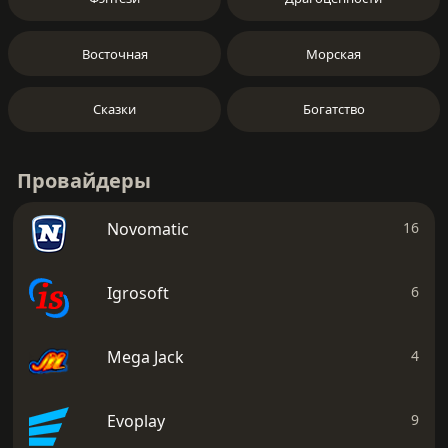
Восточная
Морская
Сказки
Богатство
Провайдеры
Novomatic
16
Igrosoft
6
Mega Jack
4
Evoplay
9