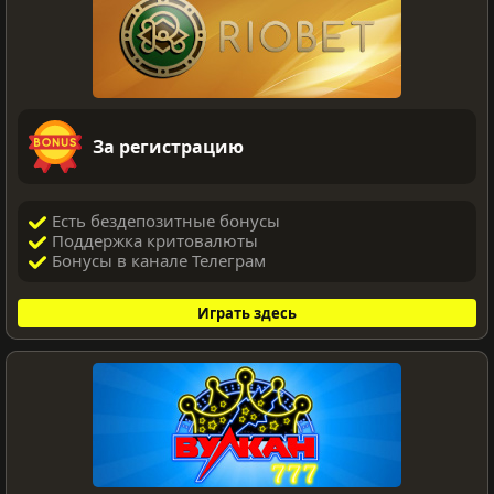
За регистрацию
Есть бездепозитные бонусы
Поддержка критовалюты
Бонусы в канале Телеграм
Играть здесь