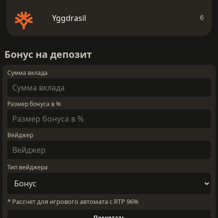
Yggdrasil
6
Бонус на депозит
Сумма вклада
Размер бонуса в %
Вейджер
Тип вейджера
* Рассчет для игрового автомата с RTP 96%