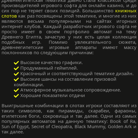
Древнеегипетская тематика давно стала классикой среди
производителей игрового софта для онлайн казино, и до
сих пор не теряет своих позиций. Большинство
книжных
слотов
как раз посвящены этой тематике, и многие из них
являются весьма популярными на сайтах игорных
интернет клубов. Каждый разработчик игрового софта не
просто имеет в своем портфолио автомат на тему
Древнего Египта, зачастую у них есть целая коллекция
подобных игр. Помимо увлекательного сюжета,
древнеегипетские игровые аппараты имеют массу
поклонников по следующим причинам:
Высокое качество графики.
Продуманный геймплей.
Красочный и соответствующий тематике дизайн.
Высокие шансы на составление призовой
комбинации.
Атмосферное музыкальное сопровождение.
Хорошие показатели отдачи
Выигрышные комбинации в слотах игроки составляют из
таких символов, как пирамиды, скарабеи, фараоны,
египетские боги, сокровища и так далее. Одни из самых
популярных автоматов на данную тематику: Book of Ra,
Sun of Egypt, Secret of Cleopatra, Black Mummy, Golden Ark и
так далее.