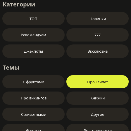
Категории
ТОП
Новинки
Рекомендуем
777
Джекпоты
Эксклюзив
Темы
С фруктами
Про Египет
Про викингов
Книжки
С животными
Другие
Фэнтези
Драгоценности