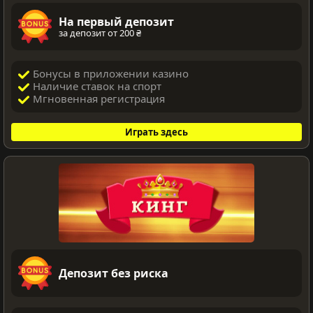
На первый депозит
за депозит от 200 ₴
Бонусы в приложении казино
Наличие ставок на спорт
Мгновенная регистрация
Играть здесь
Депозит без риска