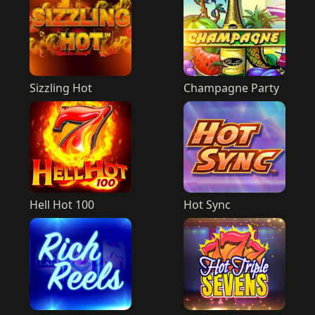
Sizzling Hot
Champagne Party
Hell Hot 100
Hot Sync