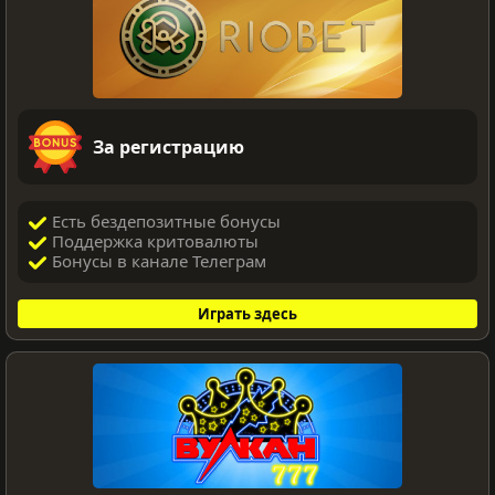
За регистрацию
Есть бездепозитные бонусы
Поддержка критовалюты
Бонусы в канале Телеграм
Играть здесь