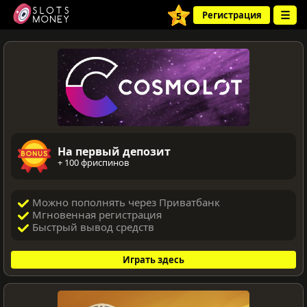
☰
Регистрация
На первый депозит
+ 100 фриспинов
Можно пополнять через Приватбанк
Мгновенная регистрация
Быстрый вывод средств
Играть здесь