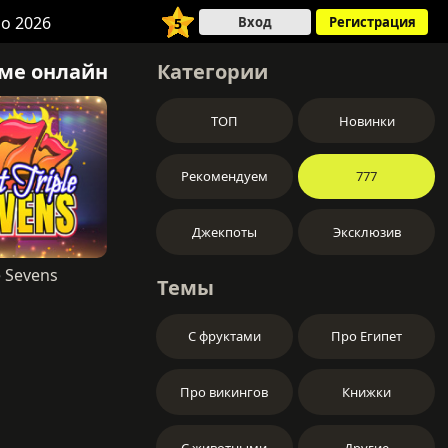
о 2026
Вход
Регистрация
име онлайн
Категории
ТОП
Новинки
Рекомендуем
777
Джекпоты
Эксклюзив
e Sevens
Темы
С фруктами
Про Египет
Про викингов
Книжки
С животными
Другие