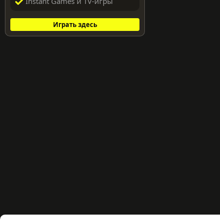
Instant Games и TV-игры
Играть здесь