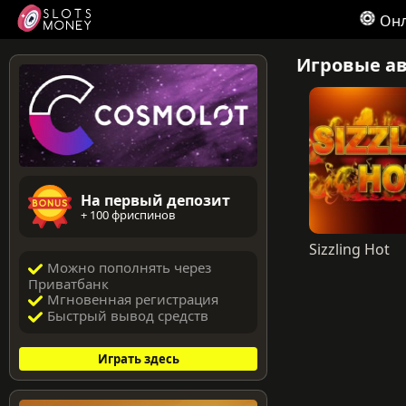
Онл
Игровые ав
На первый депозит
+ 100 фриспинов
Sizzling Hot
Можно пополнять через
Приватбанк
Мгновенная регистрация
Быстрый вывод средств
Играть здесь