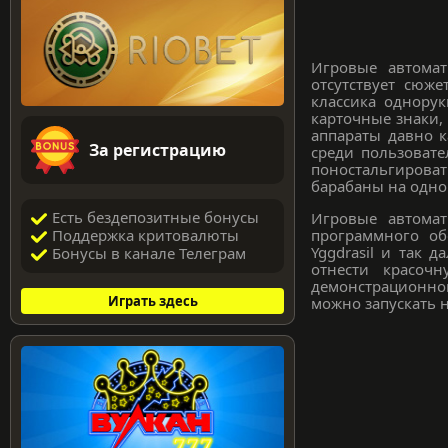
Игровые автома
отсутствует сюж
классика однору
карточные знаки,
аппараты давно к
За регистрацию
среди пользовате
поностальгироват
барабаны на одно
Есть бездепозитные бонусы
Игровые автома
Поддержка критовалюты
программного обе
Yggdrasil и так 
Бонусы в канале Телеграм
отнести красоч
демонстрационной
Играть здесь
можно запускать 