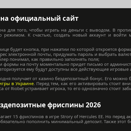
д на официальный сайт
на для того, чтобы играть на деньги с выводом. В проти
о режимом. К счастью, создать новый аккаунт и войти 
ице будет кнопка, при нажатии по которой откроется форма
рес электронной почты, придумать пароль и выбрать валют
блер понимал, как правильно заполнять поля;
 формы на почту моментально придет письмо от администра
вторизуется ему будут доступны все действующие игровые а
годня получает от казино бездепозитный бонус. Его можно 
игры в Украине
. Перед тем, как его активировать стоит в
 от Riobet устраивает игрока, то его однозначно стоит за
бездепозитные фриспины 2026
агает 15 фриспинов в игре Strory of Hercules EE. Но перед
обязательно пополнить минимальный депозит. Также этот бо