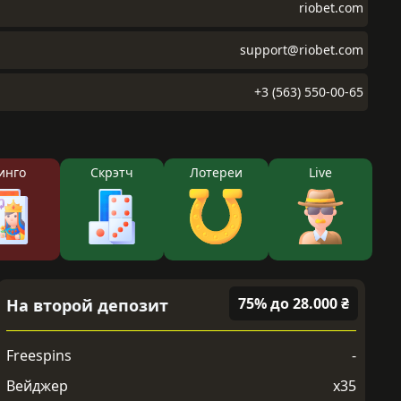
riobet.com
support@riobet.com
+3 (563) 550-00-65
инго
Скрэтч
Лотереи
Live
75% до 28.000 ₴
На второй депозит
Freespins
-
Вейджер
х35