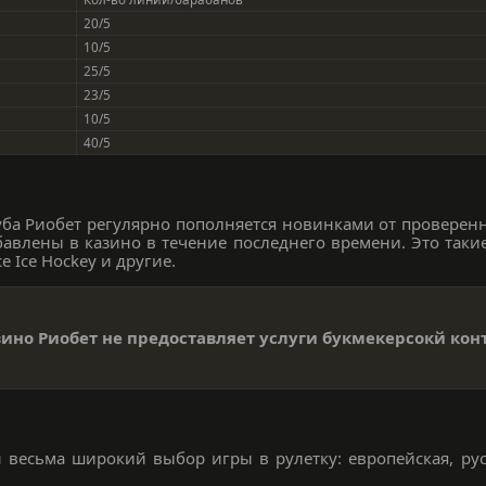
уба Риобет регулярно пополняется новинками от провере
авлены в казино в течение последнего времени. Это такие иг
Ice Ice Hockey и другие.
но Риобет не предоставляет услуги букмекерсокй конт
Кол-во линий/барабанов
20/5
10/5
25/5
 весьма широкий выбор игры в рулетку: европейская, русс
23/5