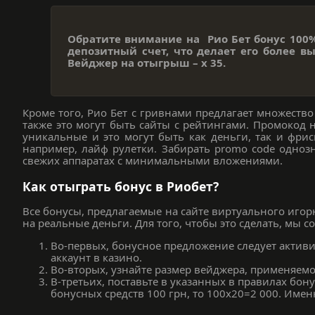
Обратите внимание на Рио Бет бонус 100%
депозитный счет, что делает его более в
Вейджер на отыгрыш – х 35.
Кроме того, Рио Бет с гривнами предлагает множеств
также это могут быть сайты с рейтингами. Промокод н
уникальные и это могут быть как деньги, так и фрис
например, лайф рулетки. Забирать promo code одноз
свежих аппаратах с минимальными вложениями.
Как отыграть бонус в Риобет?
Все бонусы, предлагаемые на сайте виртуального игор
на реальные деньги. Для того, чтобы это сделать, мы 
Во-первых, бонусное предложение следует активи
аккаунт в казино.
Во-вторых, узнайте размер вейджера, применяем
В-третьих, поставьте в указанных в правилах бон
бонусных средств 100 грн, то 100х20=2 000. Имен