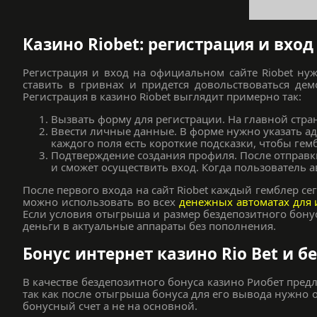
Казино Riobet: регистрация и вхо
Регистрация и вход на официальном сайте Riobet нуж
ставить в гривнах и придется довольствоваться дем
Регистрация в казино Riobet выглядит примерно так:
Вызвать форму для регистрации. На главной стран
Ввести личные данные. В форме нужно указать ад
каждого поля есть короткие подсказки, чтобы гем
Подтверждение создания профиля. После отправки
и сможет осуществить вход. Когда пользователь а
После первого входа на сайт Riobet каждый гемблер се
можно использовать во всех
денежных автоматах для 
Если условия отыгрыша и размер бездепозитного бонуса
деньги в актуальные аппараты без пополнения.
Бонус интернет казино Rio Bet и 
В качестве бездепозитного бонуса казино Риобет предл
так как после отыгрыша бонуса для его вывода нужно 
бонусный счет а не на основной.