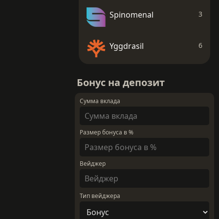
Spinomenal
3
Yggdrasil
6
Бонус на депозит
Сумма вклада
Размер бонуса в %
Вейджер
Тип вейджера