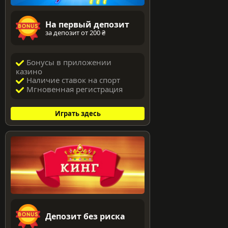
На первый депозит
за депозит от 200 ₴
Бонусы в приложении
казино
Наличие ставок на спорт
Мгновенная регистрация
Играть здесь
Депозит без риска