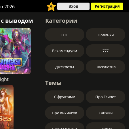
о 2026
Вход
Регистрация
 с выводом
Категории
ТОП
Новинки
Рекомендуем
777
Джекпоты
Эксклюзив
ight
Темы
С фруктами
Про Египет
Про викингов
Книжки
С животными
Другие