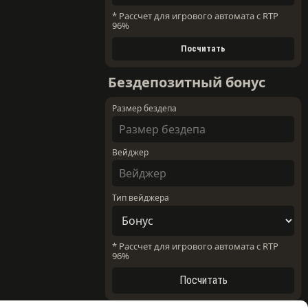
* Рассчет для игрового автомата с RTP
96%
Бездепозитный бонус
Размер бездепа
Вейджер
Тип вейджера
* Рассчет для игрового автомата с RTP
96%