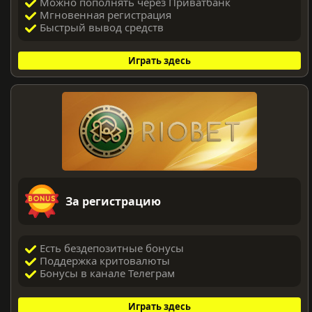
Можно пополнять через Приватбанк
Мгновенная регистрация
Быстрый вывод средств
Играть здесь
За регистрацию
Есть бездепозитные бонусы
Поддержка критовалюты
Бонусы в канале Телеграм
Играть здесь