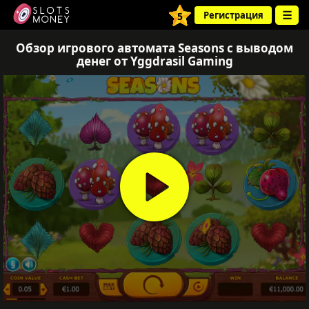
☰
Регистрация
Обзор игрового автомата Seasons с выводом
денег от Yggdrasil Gaming