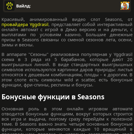
Вайлд:
Красивый, анимированный видео слот Seasons, от
провайдера Yggdrasil
, представляет собой интерактивный
онлайн автомат с игрой в Демо версию и на деньги, с
выплатами по условиям казино. Большие денежные
призы в Seasons связаны со сменой сезонов лета, осени,
зимы и весны.
В аппарате "Сезоны" реализована популярная у Yggdrasil
схема в 3 ряда из 5 барабанов, которые дают 20
выигрышных линий. В виде стандартных выигрышных
символов используются картинки даров природы: листья
относятся к дешевым комбинациям, плоды – к дорогим. В
этом слоте есть символы wild и scatter, есть бонусные
функции, фри-спины, респины и бонусы.
Бонусные функции в Seasons
Основная роль в этом онлайн игровом автомате
отводится бонусным функциям, вокруг которых строится
вся игра и выдача, поэтому сразу перейдём к полезной
теме. В Seasons важно знать четыре основные бонусные
функции, которые меняются каждые 10 вращений в
произвольном порядке и которым соответствует свой