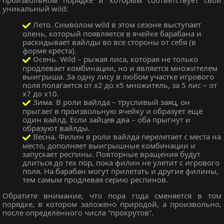
уникальный wild:
Лето. Символом wild в этом сезоне выступает
олень, который появляется в ячейке барабана и
раскидывает вайлды во все стороны от себя (в
форме креста).
Осень. Wild – рыжая лиса, которая не только
продлевает комбинации, но и является множителем
выигрыша. За одну лису в любом участке игрового
поля полагается от х2 до х5 множитель, за 5 лис – от
х7 до х10.
Зима. В роли вайлда – трусливый заяц, он
прыгает в произвольную ячейку и образует ещё
один вайлд. Если зайцев два – оба прыгнут и
образуют вайлды.
Весна. Филин в роли вайлда перелетает с места на
место, дополняет выигрышные комбинации и
запускает респины. Повторные вращения будут
длиться до тех пор, пока филин не улетит с игрового
поля. На барабан могут прилетать и другие филины,
тем самым продлевая серию респинов.
Обратите внимание, что пора года сменяется в том
порядке, в котором заложено природой, а произвольно,
после определённого числа “прокрутов”.