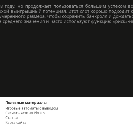
08 году, но продолжает пользоваться большим успехом 
лохой выигрышный потенциал. Этот слот хорошо подходит к
 умеренного размера, чтобы сохранить банкролл и дождатьс
е среднего значения и часто используют функцию «риск»-иг
Полезные материалы
Игровые автоматы с выводом
Скачать казино Pin Up
Статьи
Карта сайта