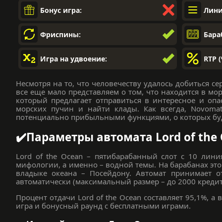
Бонус игра:
Лини
Фриспины:
Бара
Игра на удвоение:
RTP (
Несмотря на то, что человечеству удалось добиться с
все еще мало представляем о том, что находится в мор
который предлагает отправиться в интересное и опа
морских пучин и найти клады. Как всегда, Novomat
потенциально прибыльными функциями, о которых буд
✔️Параметры автомата Lord of the
Lord of the Ocean – пятибарабанный слот с 10 лин
мифологии, а именно – водной темы. На барабанах эт
владыке океана – Посейдону. Автомат принимает о
автоматически (максимальный размер – до 2000 кредит
Процент отдачи Lord of the Ocean составляет 95,1%, а
игра и бонусный раунд с бесплатными играми.