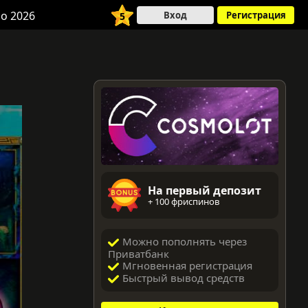
о 2026
Вход
Регистрация
На первый депозит
+ 100 фриспинов
Можно пополнять через
Приватбанк
Мгновенная регистрация
Быстрый вывод средств