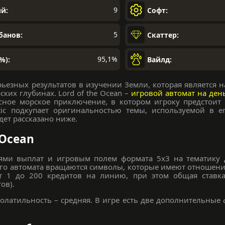
9
й:
Софт:
5
банов:
Скаттер:
95,1%
%):
Вайлд:
ерьезных результатов в изучении Земли, которая является
ских глубинах. Lord of the Ocean –
игровой автомат на ден
сное морское приключение, в котором игроку предстоит 
ic подкупает оригинальностью темы, используемой в ег
ет рассказано ниже.
 Ocean
иями выплат и игровым полем формата 5х3 на тематику 
ого автомата вращаются символы, которые имеют отношен
т 1 до 200 кредитов на линию, при этом общая ставка
ов).
 волатильность – средняя. В игре есть две дополнительные 