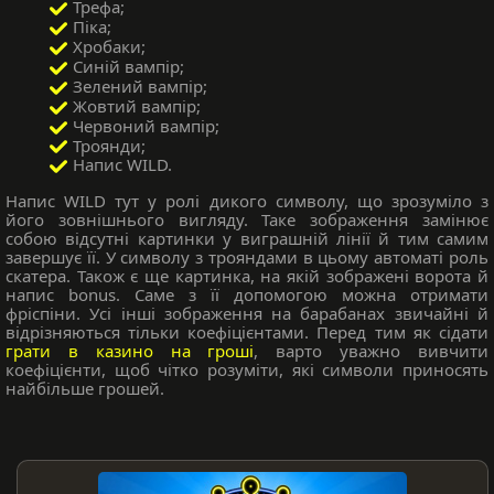
Трефа;
Піка;
Хробаки;
Синій вампір;
Зелений вампір;
Жовтий вампір;
Червоний вампір;
Троянди;
Напис WILD.
Напис WILD тут у ролі дикого символу, що зрозуміло з
його зовнішнього вигляду. Таке зображення замінює
собою відсутні картинки у виграшній лінії й тим самим
завершує її. У символу з трояндами в цьому автоматі роль
скатера. Також є ще картинка, на якій зображені ворота й
напис bonus. Саме з її допомогою можна отримати
фріспіни. Усі інші зображення на барабанах звичайні й
відрізняються тільки коефіцієнтами. Перед тим як сідати
грати в казино на гроші
, варто уважно вивчити
коефіцієнти, щоб чітко розуміти, які символи приносять
найбільше грошей.