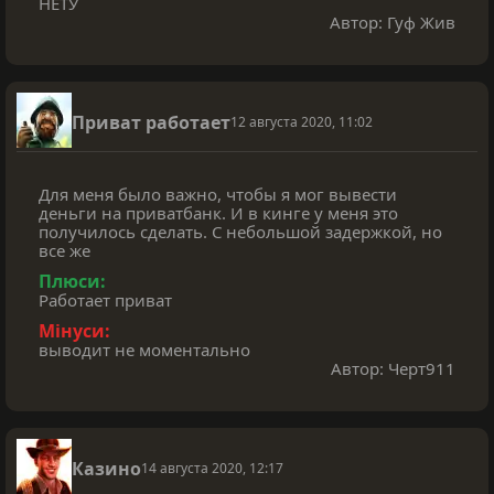
НЕТУ
Автор:
Гуф Жив
Приват работает
12 августа 2020, 11:02
Для меня было важно, чтобы я мог вывести
деньги на приватбанк. И в кинге у меня это
получилось сделать. С небольшой задержкой, но
все же
Плюси:
Работает приват
Мінуси:
выводит не моментально
Автор:
Черт911
Казино
14 августа 2020, 12:17