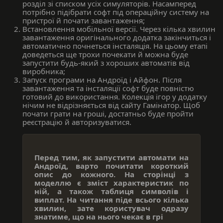
розділ зі списком усіх симуляторів. Насамперед
потрібно підібрати софт під операційну систему на
пристрої й почати завантаження;
Встановлення мобільної версії. Через кілька хвилин
завантаження оригінального додатка закінчиться і
автоматично почнеться інсталяція. На цьому етапі
доведеться ще трохи почекати й можна буде
запустити будь-який з хороших автоматів від
виробника;
Запуск програми на Андроїд і Айфон. Після
завантаження та інсталяції софт буде повністю
готовий до використання. Колекція ігор у додатку
нічим не відрізняється від сайту Гамінатор. Щоб
почати грати на гроші, достатньо буде пройти
реєстрацію й авторизуватися.
Перед тим, як запустити автомати на
Андроїд, варто почитати короткий
опис до кожного. На сторінці з
моделлю є зміст характеристик по
ній, а також таблиця символів і
виплат. На читання піде всього кілька
хвилин, зате користувач одразу
знатиме, що на нього чекає в грі