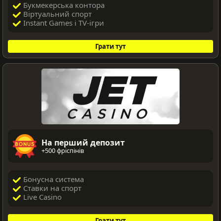
Букмекерська контора
Віртуальний спорт
Instant Games і TV-ігри
Грати тут
На перший депозит
+500 фріспінів
Бонусна система
Ставки на спорт
Live Casino
Грати тут