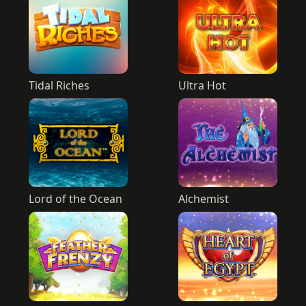
Tidal Riches
Ultra Hot
Lord of the Ocean
Alchemist