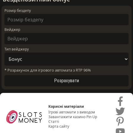
Розмір бездепу
Вейджер
Тип вейджеру
* Розрахунок для ігрового автомата з RTP 96%
Корисні матеріали
Ігрові автомати з виводом
Завантажити казино Pin Up
Статті
Карта сайту