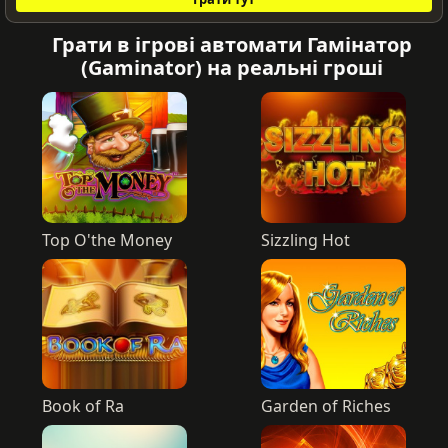
Грати в ігрові автомати Гамінатор
(Gaminator) на реальні гроші
Top O'the Money
Sizzling Hot
Book of Ra
Garden of Riches