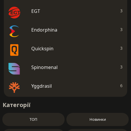
EGT
3
Endorphina
3
Quickspin
3
Spinomenal
3
Yggdrasil
6
Категорії
ТОП
Новинки