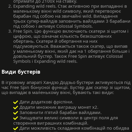
отримати до 2100х на ставку.
Expanding wild reels. Стає активною при випаданні в
маленькому вікні wild символу, який перетворює
барабан під собою на звичайні wild. Випадання
трьох супер-вайлдів заповнить вайлдами 3 барабани
під собою і активує Colossal Symbols.
Free Spin. Цю функцію включають скатери зі щитом і
цифрою, що означає кількість безкоштовних
обертань. Скатери й обертання на них
підсумовуються. Вважається також скатер, що випав
у маленькому вікні, який дає на 1 обертання більше і
довільний бустер. Також Free Spin активує Colossal
Symbols і Expanding wild reels.
Види бустерів
В ігровому апараті Хандзо Додзьо бустери активуються під
час Free Spin бонусної функції. Бустер дає скатер зі щитом,
що випадає в маленькому вікні, бувають такі види:
Дати додаткові фріспіни.
Додати множник виграшу монет х2.
Заповнити п'ятий барабан вайлдами.
Зміщувати великі символи в центрі поля для
створення виграшних комбінацій.
Дати можливість складання комбінацій по обидва