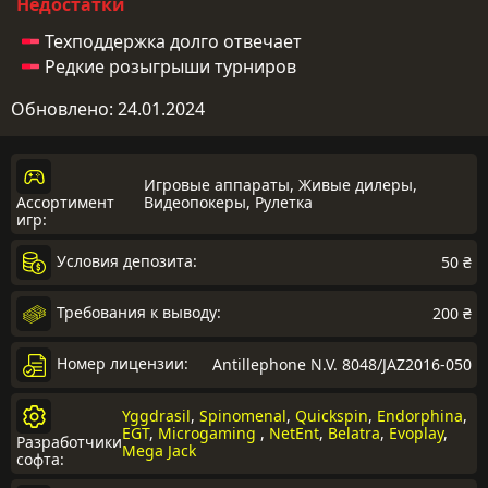
Недостатки
Техподдержка долго отвечает
Редкие розыгрыши турниров
Обновлено: 24.01.2024
Игровые аппараты, Живые дилеры,
Ассортимент
Видеопокеры, Рулетка
игр:
Условия депозита:
50 ₴
Требования к выводу:
200 ₴
Номер лицензии:
Antillephone N.V. 8048/JAZ2016-050
Yggdrasil
,
Spinomenal
,
Quickspin
,
Endorphina
,
EGT
,
Microgaming
,
NetEnt
,
Belatra
,
Evoplay
,
Разработчики
Mega Jack
софта: