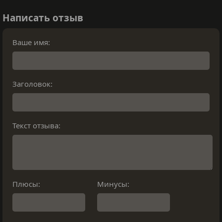
Написать отзыв
Ваше имя:
Заголовок:
Текст отзыва:
Плюсы:
Минусы: