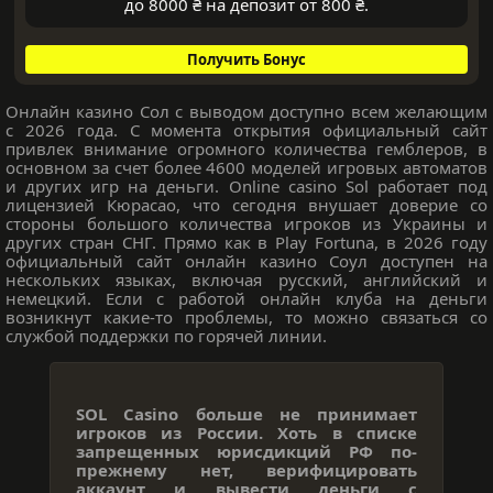
до 8000 ₴ на депозит от 800 ₴.
Получить Бонус
Онлайн казино Сол с выводом доступно всем желающим
с 2026 года. С момента открытия официальный сайт
привлек внимание огромного количества гемблеров, в
основном за счет более 4600 моделей игровых автоматов
и других игр на деньги. Online casino Sol работает под
лицензией Кюрасао, что сегодня внушает доверие со
стороны большого количества игроков из Украины и
других стран СНГ. Прямо как в Play Fortuna, в 2026 году
официальный сайт онлайн казино Соул доступен на
нескольких языках, включая русский, английский и
немецкий. Если с работой онлайн клуба на деньги
возникнут какие-то проблемы, то можно связаться со
службой поддержки по горячей линии.
SOL Casino больше не принимает
игроков из России. Хоть в списке
запрещенных юрисдикций РФ по-
прежнему нет, верифицировать
аккаунт и вывести деньги с