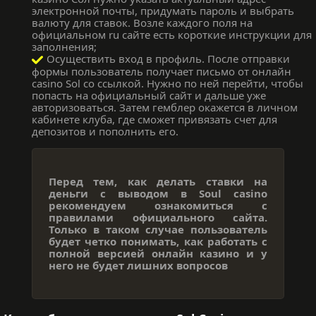
электронной почты, придумать пароль и выбрать
валюту для ставок. Возле каждого поля на
официальном ru сайте есть короткие инструкции для
заполнения;
Осуществить вход в профиль. После отправки
формы пользователь получает письмо от онлайн
casino Sol со ссылкой. Нужно по ней перейти, чтобы
попасть на официальный сайт и дальше уже
авторизоваться. Затем гемблер окажется в личном
кабинете клуба, где сможет привязать счет для
депозитов и пополнить его.
Перед тем, как делать ставки на
деньги с выводом в Soul casino
рекомендуем ознакомиться с
правилами официального сайта.
Только в таком случае пользователь
будет четко понимать, как работать с
полной версией онлайн казино и у
него не будет лишних вопросов