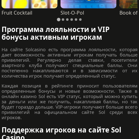
Fruit Cocktail
Slot-O-Pol
Book of
Программа лояльности и VIP
бонусы активным игрокам
На сайте Solcasino есть программа лояльности, которая
дает возможность активным игрокам получать больше
привелегий. Регулярно делая ставки, посетители
азартного клуба получают специальные баллы. Они
постепенно накапливаются и в зависимости от их
количества игрок получает определенный статус.
Каждая позиция в рейтинге приносит пользователям
определенные бонусы и новые возможности. Также в
онлайн казино Sol есть VIP статус, который можно купить
за деньги или же получить, накапливая баллы, но так
будет гораздо дольше. VIP-игроки получают больше всего
привилегий на официальном сайте Sol среди всех
игроков.
Поддержка игроков на сайте Sol
Casino