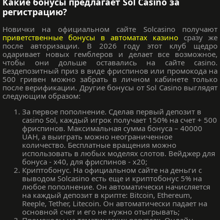
Какие бонусы предлагает Sol Casino за
регистрацию?
Новички на официальном сайте Solcasino получают
приветственные бонусы в автоматах казино
сразу же
после авторизации. В 2026 году этот клуб щедро
одаривает новых гемблеров и делает все возможное,
чтобы они дольше оставались на сайте casino.
Бездепозитный приз в виде фриспинов или промокода на
500 гривен можно забрать в личном кабинете только
после верификации. Другие бонусы от Sol Casino выглядят
следующим образом:
За первое пополнение. Сделав первый депозит в
casino Sol, каждый игрок получает 150% на счет + 500
фриспинов. Максимальная сумма бонуса – 40000
UAH, а выиграть можно неограниченное
количество. Бесплатные вращения можно
использовать в любых моделях слотов. Вейджер для
бонуса - х40, для фриспинов - х20;
Криптобонус. На официальном сайте на деньги с
выводом Solcasino есть еще и криптобонус 5% на
любое пополнение. Он автоматически начисляется
на каждый депозит в крипте: Bitcoin, Ethereum,
Reeple, Tether, Litecoin. Он автоматически падает на
основной счет и его не нужно отыгрывать;