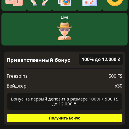
Live
100% до 12.000 ₴
Приветственный бонус
Freespins
500 FS
Вейджер
х30
Бонус на первый депозит в размере 100% + 500 FS
до 12.000 ₴.
Получить Бонус