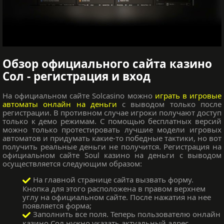
Обзор официального сайта казино
Сол - регистрация и вход
На официальном сайте Solcasino можно
играть в игровые
автоматы онлайн на деньги
с выводом только после
регистрации. В противном случае игроки получают доступ
только к демо режимам. С помощью бесплатных версий
можно только протестировать лучшие модели игровых
автоматов и придумать какие-то победные тактики, но вот
получить реальные деньги не получится. Регистрация на
официальном сайте Soul казино на деньги с выводом
осуществляется следующим образом:
На главной странице сайта вызвать форму.
Кнопка для этого расположена в правом верхнем
углу на официальном сайте. После нажатия на нее
появляется форма;
Заполнить все поля. Теперь пользователю онлайн
казино Сол нужно указать актуальный адрес