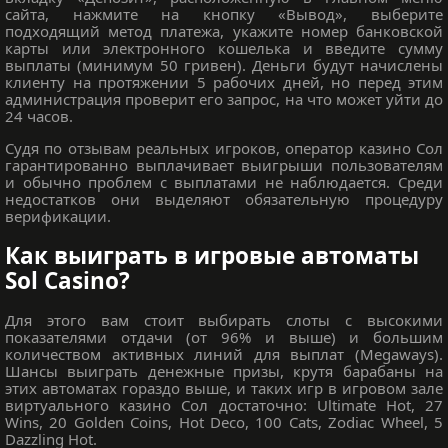
сайта, нажмите на кнопку «Вывод», выберите
подходящий метод платежа, укажите номер банковской
карты или электронного кошелька и введите сумму
выплаты (минимум 50 гривен). Деньги будут начислены
клиенту на протяжении 5 рабочих дней, но перед этим
администрация проверит его запрос, на что может уйти до
24 часов.
Судя по отзывам реальных игроков, оператор казино Сол
гарантированно выплачивает выигрыши пользователям
и обычно проблем с выплатами не наблюдается. Среди
недостатков они выделяют обязательную процедуру
верификации.
Как выиграть в игровые автоматы
Sol Casino?
Для этого вам стоит выбирать слоты с высокими
показателями отдачи (от 96% и выше) и большим
количеством активных линий для выплат (Megaways).
Шансы выиграть денежные призы, крутя барабаны на
этих автоматах гораздо выше, и таких игр в игровом зале
виртуального казино Сол достаточно: Ultimate Hot, 27
Wins, 20 Golden Coins, Hot Deco, 100 Cats, Zodiac Wheel, 5
Dazzling Hot.