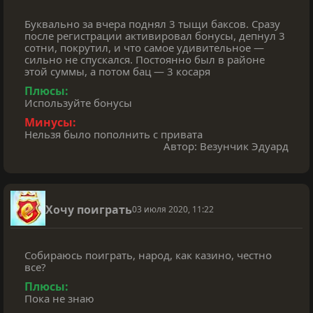
Буквально за вчера поднял 3 тыщи баксов. Сразу
после регистрации активировал бонусы, депнул 3
сотни, покрутил, и что самое удивительное —
сильно не спускался. Постоянно был в районе
этой суммы, а потом бац — 3 косаря
Плюсы:
Используйте бонусы
Минусы:
Нельзя было пополнить с привата
Автор:
Везунчик Эдуард
Хочу поиграть
03 июля 2020, 11:22
Собираюсь поиграть, народ, как казино, честно
все?
Плюсы:
Пока не знаю